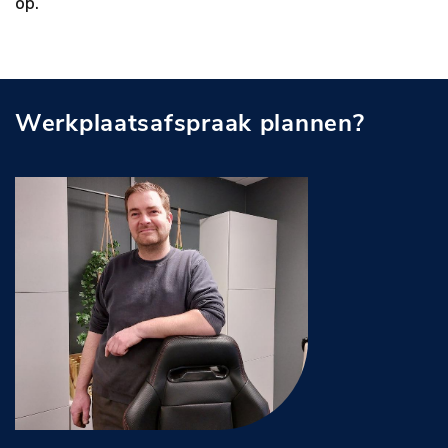
op.
Werkplaatsafspraak plannen?