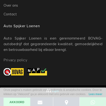
Over ons
Contact
Auto Spijker Loenen
Auto Spijker Loenen is een gerenommeerd BOVAG-
autobedrijf dat gegarandeerde kwaliteit, gemoedelijkheid
en betrouwbaarheid bij elkaar brengt.
Privacy policy
Onze pagina’s maken gebruik van functionele & analytische cookies. Door te
klikken op "Akkoord" ga je akkoord met ons gebruik van cookies.
Lees meer
AKKOORD