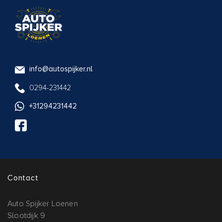
info@autospijker.nl
0294-231442
+31294231442
Contact
Auto Spijker Loenen
Slootdijk 9