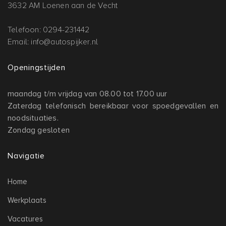
3632 AM Loenen aan de Vecht
Telefoon:
0294-231442
Email:
info@autospijker.nl
Openingstijden
maandag t/m vrijdag van 08.00 tot 17.00 uur
Zaterdag telefonisch bereikbaar voor spoedgevallen en
noodsituaties.
Zondag gesloten
Navigatie
Home
Werkplaats
Vacatures